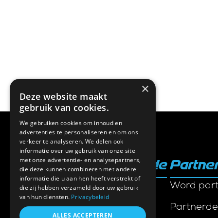
×
Deze website maakt
gebruik van cookies.
We gebruiken cookies om inhoud en
advertenties te personaliseren en om ons
verkeer te analyseren. We delen ook
informatie over uw gebruik van onze site
met onze advertentie- en analysepartners,
Triathlon Inside
Partne
die deze kunnen combineren met andere
informatie die u aan hen heeft verstrekt of
Ambassadeurs
Word par
die zij hebben verzameld door uw gebruik
van hun diensten.
Privacybeleid
Contact
Partnerde
ALLES ACCEPTEREN