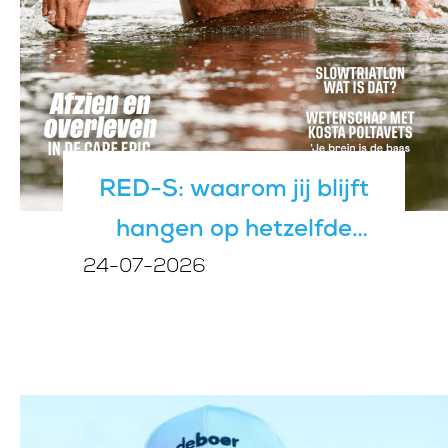
RED-S: waarom jij blijft
hangen op hetzelfde
24-07-2026
niveau, en het niet aan je
training ligt