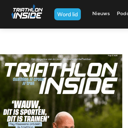
Word lid
Nieuws
Pod