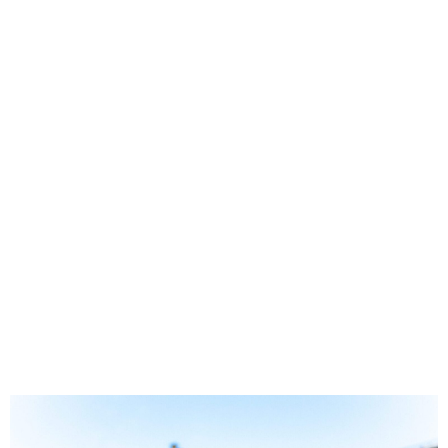
Beaugrand winnen